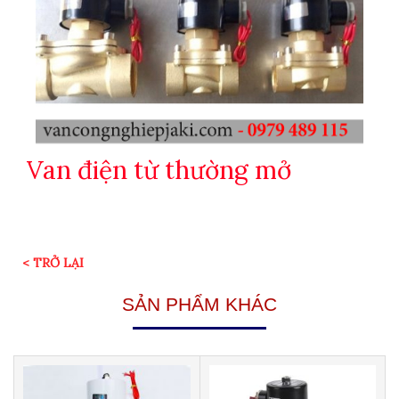
Van điện từ thường mở
< TRỞ LẠI
SẢN PHẨM KHÁC