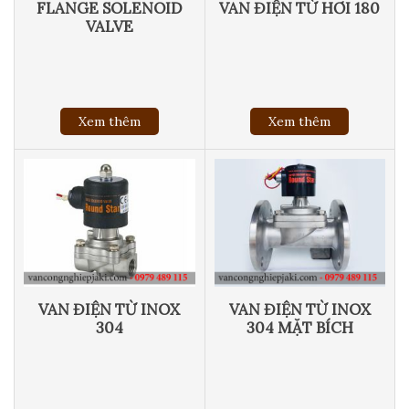
FLANGE SOLENOID
VAN ĐIỆN TỪ HƠI 180
VALVE
Xem thêm
Xem thêm
VAN ĐIỆN TỪ INOX
VAN ĐIỆN TỪ INOX
304
304 MẶT BÍCH