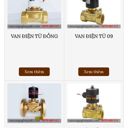
VAN ĐIỆN TỪ ĐỒNG
VAN ĐIỆN TỪ 09
Xem thêm
Xem thêm