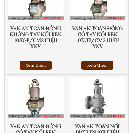
VAN AN TOÀN ĐỒNG
VAN AN TOÀN ĐỒNG
KHÔNG TAY NỐI REN
CÓ TAY NỐI REN
10KGF/CM2 HIỆU
10KGF/CM2 HIỆU
YNV
YNV
Xem thêm
Xem thêm
VAN AN TOÀN ĐỒNG
VAN AN TOÀN NỐI
CÓ TAY NỐI REN
BÍCH JIS 10K HIỆU