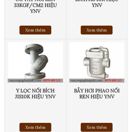
33KGF/CM2 HIỆU
YNV
YNV
Xem thêm
Xem thêm
Y LỌC NỐI BÍCH
BẪY HƠI PHAO NỐI
JIS10K HIỆU YNV
REN HIỆU YNV
Xem thêm
Xem thêm