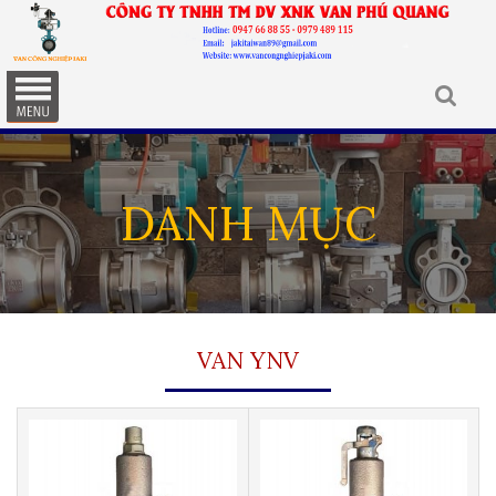
DANH MỤC
VAN YNV