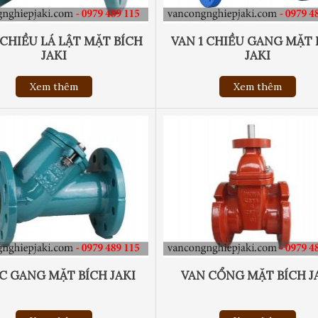
 CHIỀU LÁ LẬT MẶT BÍCH
VAN 1 CHIỀU GANG MẶT 
JAKI
JAKI
Xem thêm
Xem thêm
C GANG MẶT BÍCH JAKI
VAN CỔNG MẶT BÍCH J