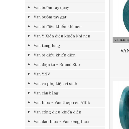
Van bướm tay quay
Van bướm tay gạt
Van bi điều khiển khí nén
Van Y Xiên điều khiển khí nén
Van tung lung
VAN
Van bi điều khiển điện
Van điện từ - Round Star
Van YNV
Van và phụ kiện vi sinh
Van cân bằng
Van Inox - Van thép rèn A105
Van cổng điều khiển điện
Van dao Inox - Van xẻng Inox