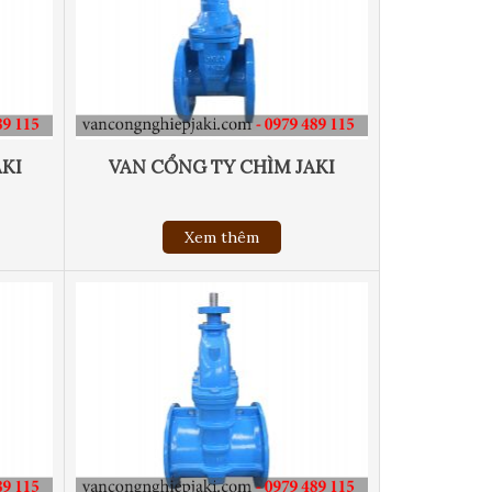
HỖ TRỢ TRỰC TUYẾN
AKI
VAN CỔNG TY CHÌM JAKI
Xem thêm