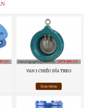
AN
VAN 1 CHIỀU ĐĨA TREO
Xem thêm