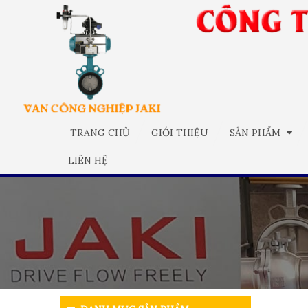
TRANG CHỦ
GIỚI THIỆU
SẢN PHẨM
LIÊN HỆ