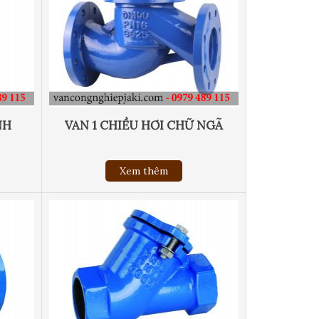
NH
VAN 1 CHIỀU HƠI CHỮ NGÃ
Xem thêm