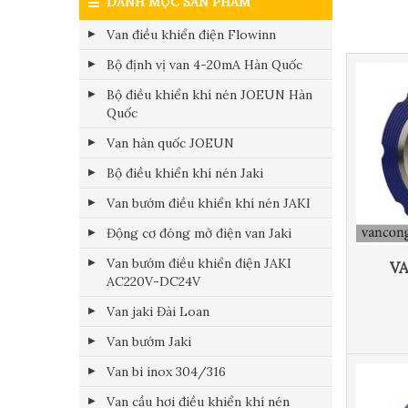
DANH MỤC SẢN PHẨM
Van điều khiển điện Flowinn
Bộ định vị van 4-20mA Hàn Quốc
Bộ điều khiển khí nén JOEUN Hàn
Quốc
Van hàn quốc JOEUN
Bộ điều khiển khí nén Jaki
Van bướm điều khiển khí nén JAKI
Động cơ đóng mở điện van Jaki
Van bướm điều khiển điện JAKI
V
AC220V-DC24V
Van jaki Đài Loan
Van bướm Jaki
Van bi inox 304/316
Van cầu hơi điều khiển khí nén