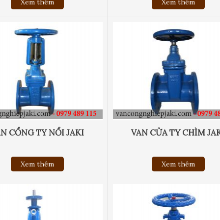
Xem thêm
Xem thêm
N CỔNG TY NỔI JAKI
VAN CỬA TY CHÌM JA
Xem thêm
Xem thêm