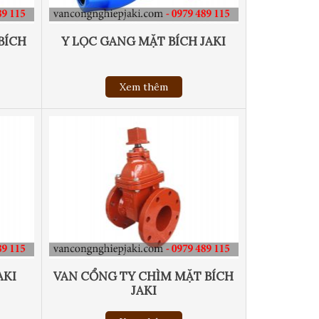
BÍCH
Y LỌC GANG MẶT BÍCH JAKI
Xem thêm
AKI
VAN CỔNG TY CHÌM MẶT BÍCH
JAKI