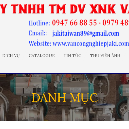
DỊCH VỤ
CATALOGUE
TIN TỨC
THƯ VIỆN ẢNH
DANH MỤC