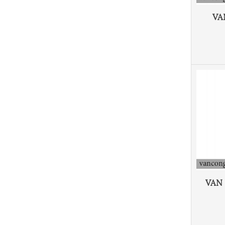
VA
VAN