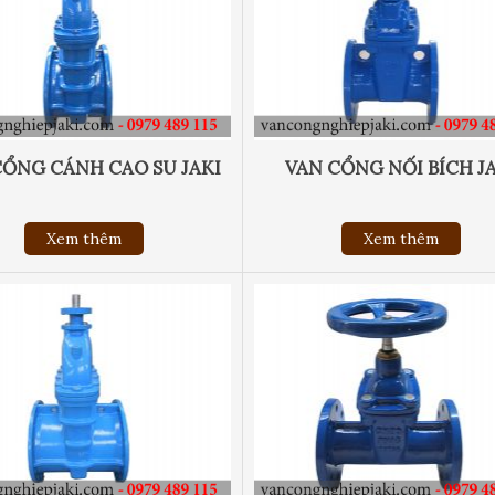
CỔNG CÁNH CAO SU JAKI
VAN CỔNG NỐI BÍCH J
Xem thêm
Xem thêm