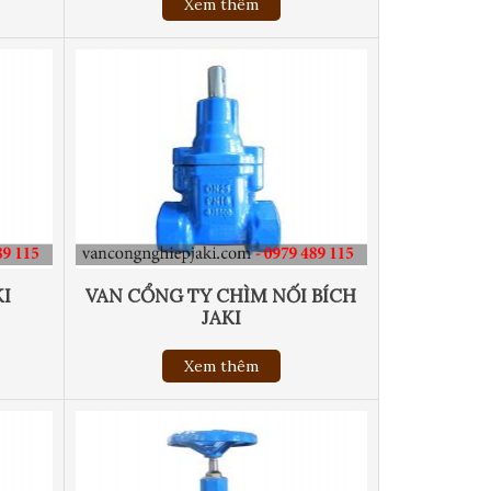
Xem thêm
KI
VAN CỔNG TY CHÌM NỐI BÍCH
JAKI
Xem thêm