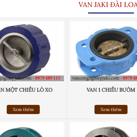
VAN JAKI ĐÀI LO
AN MỘT CHIỀU LÒ XO
VAN 1 CHIỀU BƯỚM
Xem thêm
Xem thêm