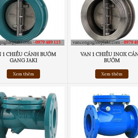
 1 CHIỀU CÁNH BƯỚM
VAN 1 CHIỀU INOX CÁ
GANG JAKI
BƯỚM
Xem thêm
Xem thêm